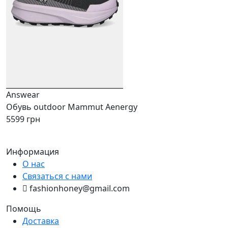
Answear
Обувь outdoor Mammut Aenergy
5599 грн
Информация
О нас
Связаться с нами
fashionhoney@gmail.com
Помощь
Доставка