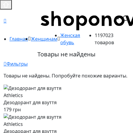
Женская
1197023
Главная
Женщинам
обувь
товаров
Товары не найдены
Фильтры
Товары не найдены. Попробуйте похожие варианты.
Athletics
Дезодорант для взуття
179 грн
Athletics
Дезодорант для взуття