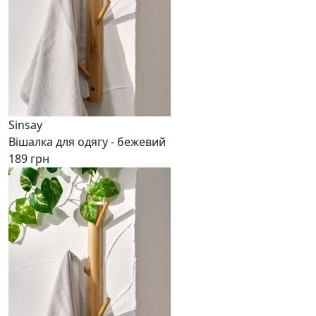
Sinsay
Вішалка для одягу - бежевий
189 грн