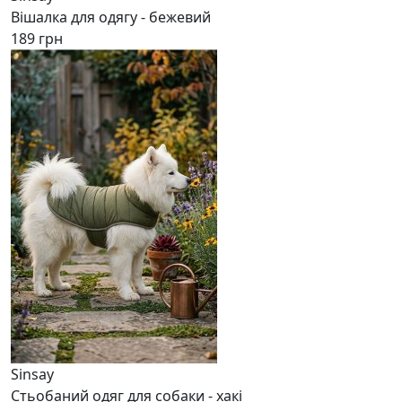
Вішалка для одягу - бежевий
189 грн
Sinsay
Стьобаний одяг для собаки - хакі