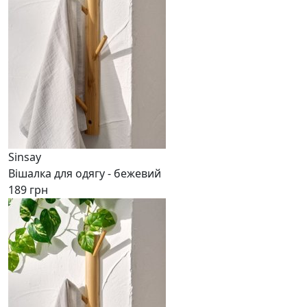
Sinsay
Вішалка для одягу - бежевий
189 грн