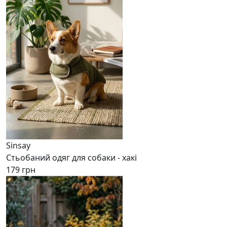
Sinsay
Стьобаний одяг для собаки - хакі
179 грн