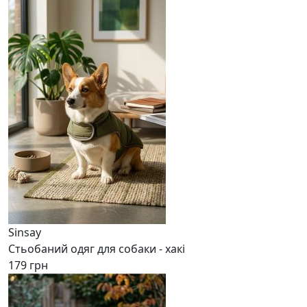
Sinsay
Стьобаний одяг для собаки - хакі
179 грн