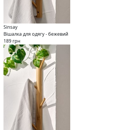
Sinsay
Вішалка для одягу - бежевий
189 грн