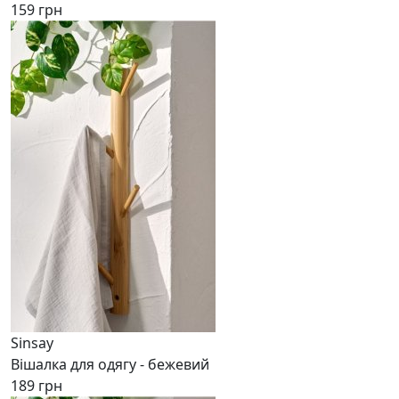
159 грн
Sinsay
Вішалка для одягу - бежевий
189 грн