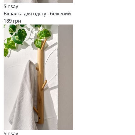
Sinsay
Вішалка для одягу - бежевий
189 грн
Sinsay