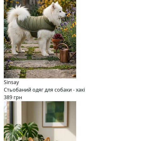
Sinsay
Стьобаний одяг для собаки - хакі
389 грн