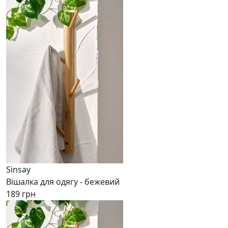
Sinsay
Вішалка для одягу - бежевий
189 грн