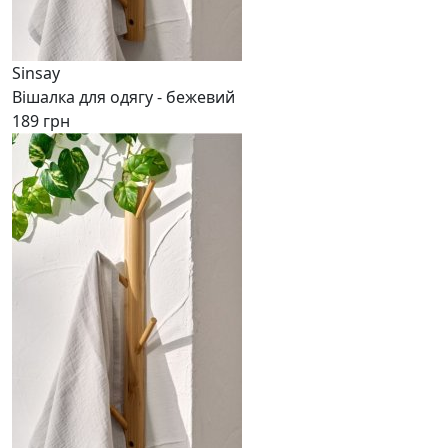
Sinsay
Вішалка для одягу - бежевий
189 грн