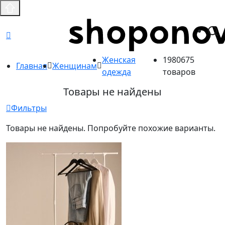
Женская
1980675
Главная
Женщинам
одежда
товаров
Товары не найдены
Фильтры
Товары не найдены. Попробуйте похожие варианты.