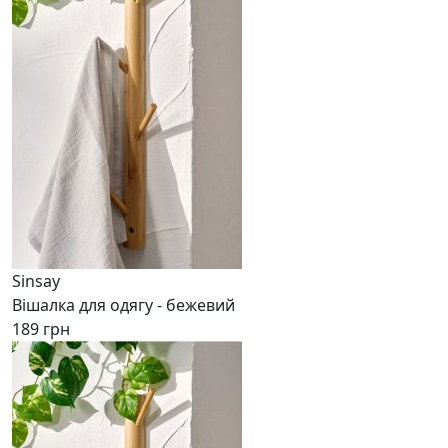
Sinsay
Вішалка для одягу - бежевий
189 грн