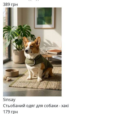
389 грн
Sinsay
Стьобаний одяг для собаки - хакі
179 грн