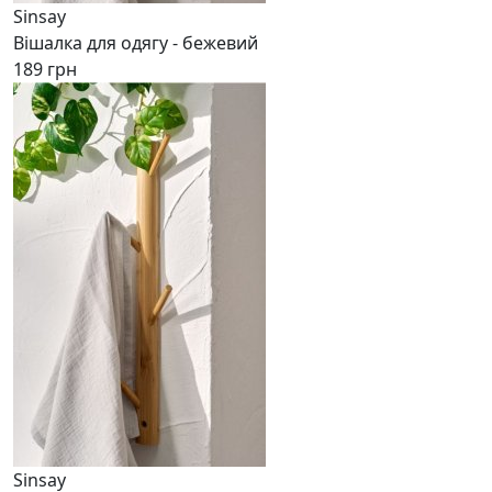
Sinsay
Вішалка для одягу - бежевий
189 грн
Sinsay