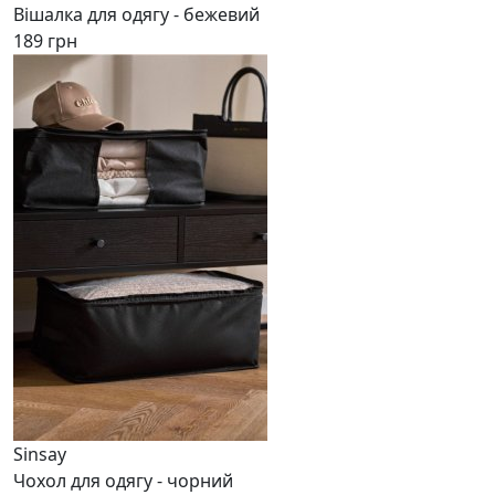
Вішалка для одягу - бежевий
189 грн
Sinsay
Чохол для одягу - чорний