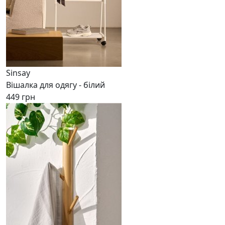
Sinsay
Вішалка для одягу - білий
449 грн