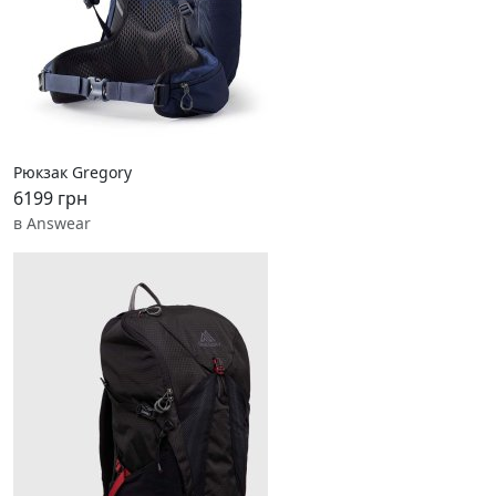
Рюкзак Gregory
6199 грн
в Answear