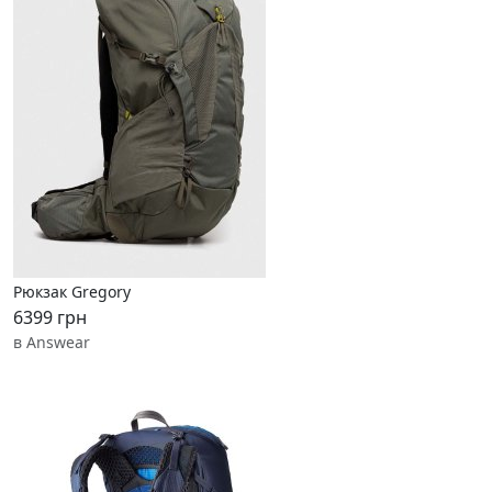
Рюкзак Gregory
6399 грн
в Answear