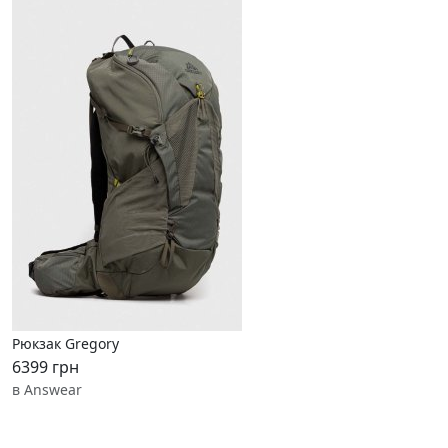
Рюкзак Gregory
6399 грн
в Answear