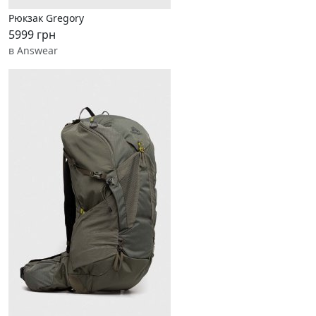
Рюкзак Gregory
5999 грн
в Answear