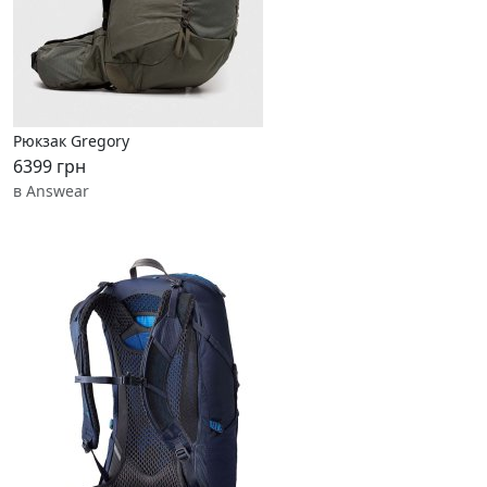
Рюкзак Gregory
6399 грн
в Answear