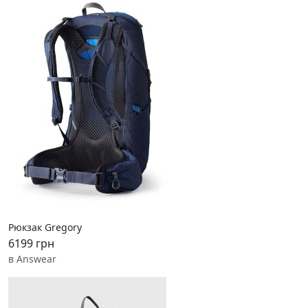
Рюкзак Gregory
6199 грн
в Answear