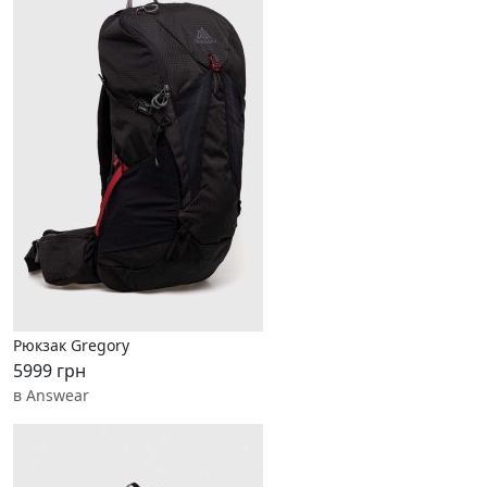
Рюкзак Gregory
5999 грн
в Answear