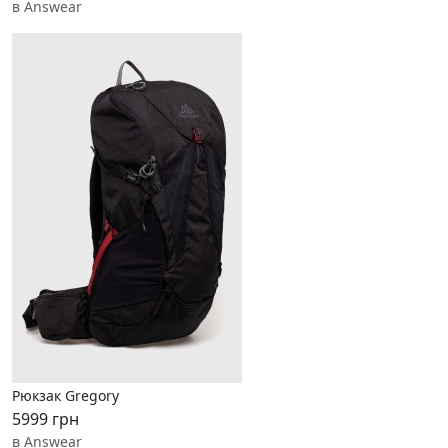
в Answear
Рюкзак Gregory
5999 грн
в Answear