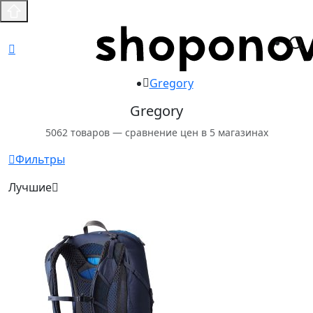
Gregory
Gregory
5062 товаров — сравнение цен в 5 магазинах
Фильтры
Лучшие