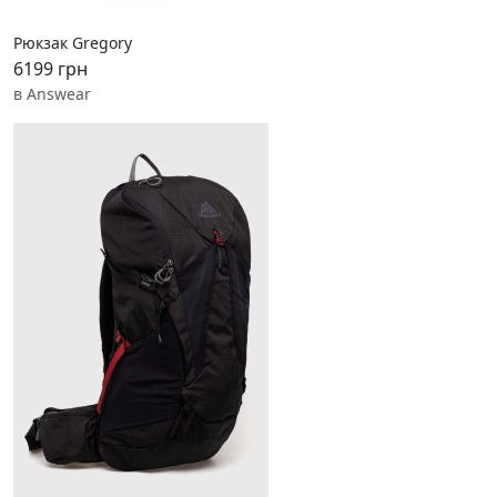
Рюкзак Gregory
6199 грн
в Answear