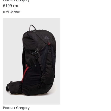
6199 грн
в Answear
Рюкзак Gregory