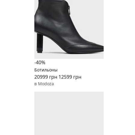
-40%
Ботильоны
20999 грн
12599 грн
в Modoza