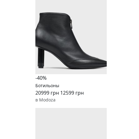
-40%
Ботильоны
20999 грн
12599 грн
в Modoza