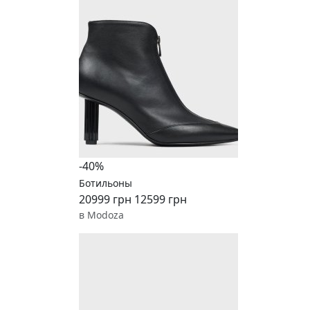
-40%
Ботильоны
20999 грн
12599 грн
в Modoza