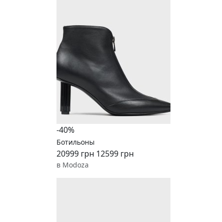
-40%
Ботильоны
20999 грн
12599 грн
в Modoza