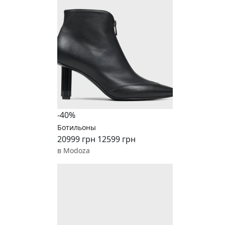
-40%
Ботильоны
20999 грн
12599 грн
в Modoza