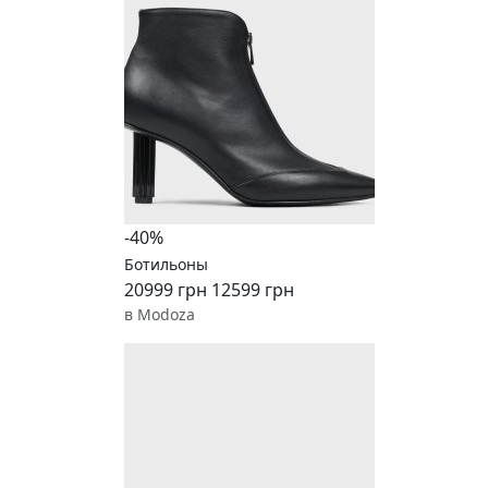
-40%
Ботильоны
20999 грн
12599 грн
в Modoza